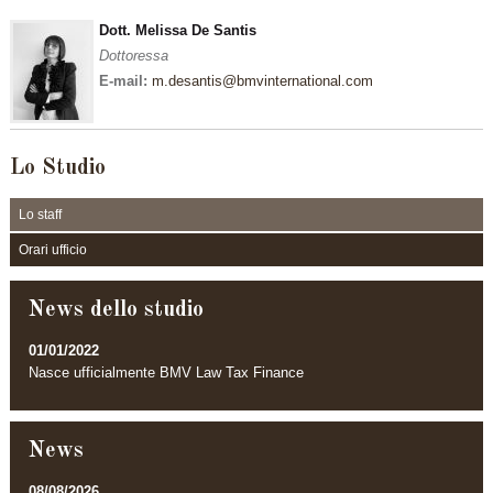
Dott. Melissa De Santis
Dottoressa
E-mail:
m.desantis@bmvinternational.com
Lo Studio
Lo staff
Orari ufficio
News dello studio
01/01/2022
Nasce ufficialmente BMV Law Tax Finance
News
08/08/2026