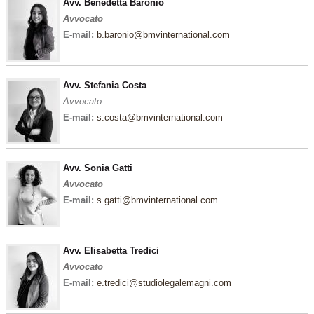
Avv. Benedetta Baronio
Avvocato
E-mail:
b.baronio@bmvinternational.com
Avv. Stefania Costa
Avvocato
E-mail:
s.costa@bmvinternational.com
Avv. Sonia Gatti
Avvocato
E-mail:
s.gatti@bmvinternational.com
Avv. Elisabetta Tredici
Avvocato
E-mail:
e.tredici@studiolegalemagni.com