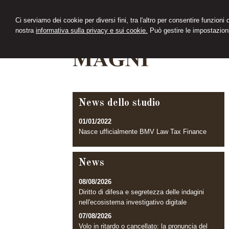
Ci serviamo dei cookie per diversi fini, tra l'altro per consentire funzioni
nostra
informativa sulla privacy e sui cookie.
Può gestire le impostazioni
News dello studio
01/01/2022
Nasce ufficialmente BMV Law Tax Finance
News
08/08/2026
Diritto di difesa e segretezza delle indagini
nell'ecosistema investigativo digitale
07/08/2026
Volo in ritardo o cancellato: la pronuncia del