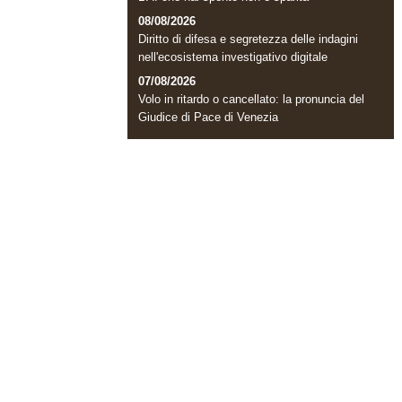
08/08/2026
Diritto di difesa e segretezza delle indagini
nell'ecosistema investigativo digitale
07/08/2026
Volo in ritardo o cancellato: la pronuncia del
Giudice di Pace di Venezia