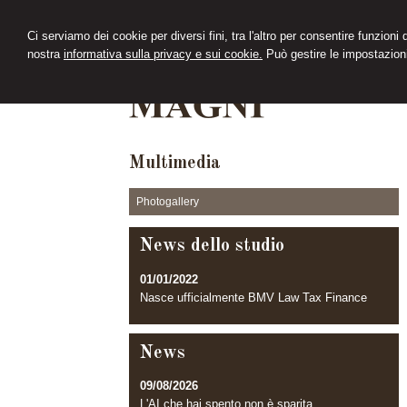
Ci serviamo dei cookie per diversi fini, tra l'altro per consentire funzioni
nostra
informativa sulla privacy e sui cookie.
Può gestire le impostazioni
Multimedia
Photogallery
News dello studio
01/01/2022
Nasce ufficialmente BMV Law Tax Finance
News
09/08/2026
L'AI che hai spento non è sparita