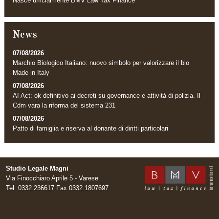
Nasce ufficialmente BMV Law Tax Finance
News
07/08/2026
Marchio Biologico Italiano: nuovo simbolo per valorizzare il bio
Made in Italy
07/08/2026
AI Act: ok definitivo ai decreti su governance e attività di polizia. Il
Cdm vara la riforma del sistema 231
07/08/2026
Patto di famiglia e riserva al donante di diritti particolari
Studio Legale Magni
Via Finocchiaro Aprile 5 - Varese
Tel. 0332.236617 Fax 0332.1807697